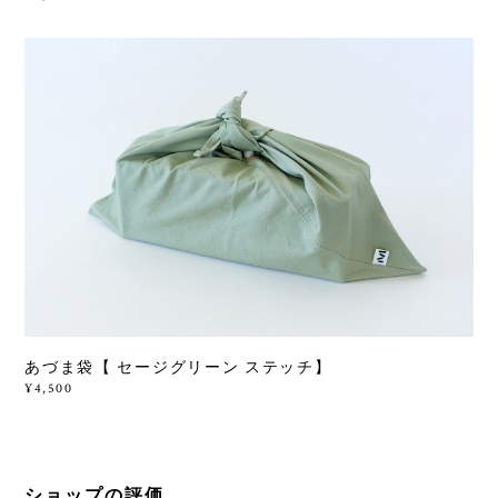
あづま袋【 セージグリーン ステッチ】
¥4,500
ショップの評価