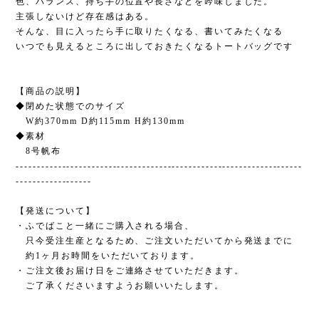
色、バランス、持ち手の位置や長さなどを吟味しました。
主張しないけど存在感はある。
そんな、目に入ったら手に取りたくなる、書いてみたくなる
いつでも見えるところに出しておきたくなるトートバッグです
【商品の説明】
◆閉めた状態でのサイズ
W約370mm D約115mm H約130mm
◆素材
8号帆布
--------------------------------------------------------------------
------------------
【発送について】
・ふでばこと一緒にご購入される場合、
只今受注生産となるため、ご注文いただいてから発送までに
約1ヶ月お時間をいただいております。
・ご注文後お届け日をご連絡させていただきます。
ご了承くださいますようお願いいたします。