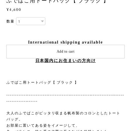
ふでばこ用トートバッグ【 ブラック 】
¥4,600
数量
International shipping available
Add to cart
日本国内にお住まいの方向け
ふでばこ用トートバッグ【 ブラック 】
--------------------------------------------------------------------
------------------
大人のふでばこがピッタリ収まる帆布製のコロンとしたトート
バッグ。
お部屋に置いてある姿をイメージして、