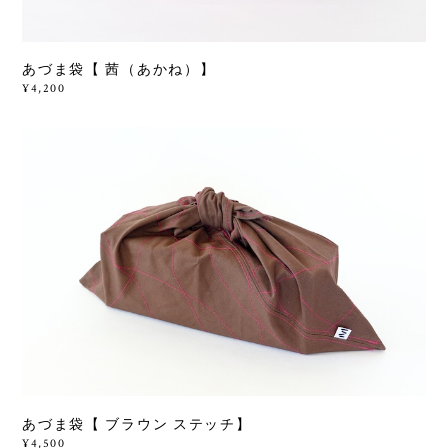
あづま袋【 茜（あかね）】
¥4,200
あづま袋【 ブラウン ステッチ】
¥4,500