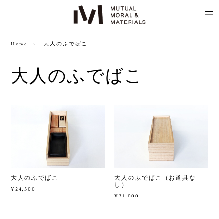
Home
大人のふでばこ
大人のふでばこ
大人のふでばこ
大人のふでばこ（お道具な
し）
¥24,500
¥21,000