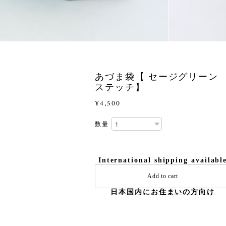
あづま袋【 セージグリーン
ステッチ】
¥4,500
数量
International shipping availabl
Add to cart
日本国内にお住まいの方向け