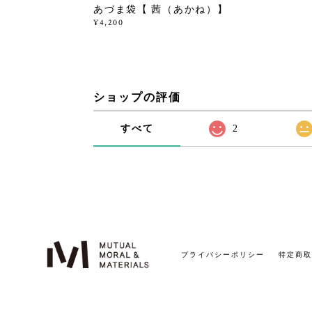
あづま袋【 茜（あかね）】
¥4,200
ショップの評価
すべて
2
プライバシーポリシー
特定商