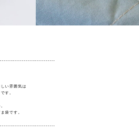
-------------------------------
。
優しい雰囲気は
んです。
の。
ずま袋です。
-------------------------------