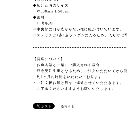
◆広げた時のサイズ
W500mm H500mm
◆素材
11号帆布
※中央部に口が広がらない様に紐が付いています。
※ステッチは1点1点ランダムに入るため、入り方は
-------------------------------------------------------
【発送について】
・お道具箱と一緒にご購入される場合、
只今受注生産となるため、ご注文いただいてから
約1ヶ月お時間をいただいております。
・ご注文後お届け日をご連絡させていただきます。
ご了承くださいますようお願いいたします。
通報する