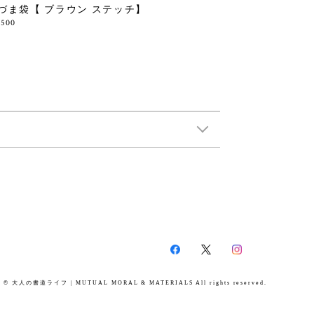
づま袋【 ブラウン ステッチ】
,500
© 大人の書道ライフ | MUTUAL MORAL & MATERIALS All rights reserved.