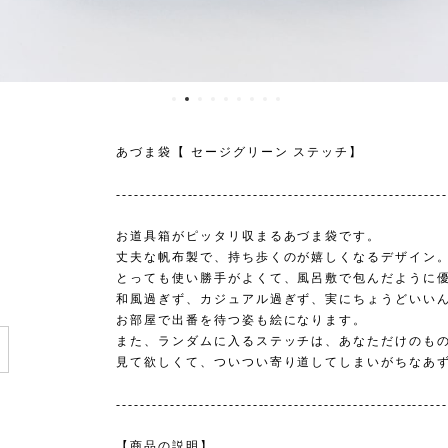
あづま袋【 セージグリーン ステッチ】
-------------------------------------------------------
お道具箱がピッタリ収まるあづま袋です。
丈夫な帆布製で、持ち歩くのが嬉しくなるデザイン
とっても使い勝手がよくて、風呂敷で包んだように
和風過ぎず、カジュアル過ぎず、実にちょうどいい
e
お部屋で出番を待つ姿も絵になります。
また、ランダムに入るステッチは、あなただけのも
見て欲しくて、ついつい寄り道してしまいがちなあ
-------------------------------------------------------
【商品の説明】