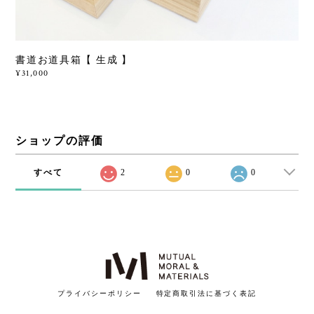
書道お道具箱【 生成 】
¥31,000
ショップの評価
すべて
2
0
0
プライバシーポリシー
特定商取引法に基づく表記