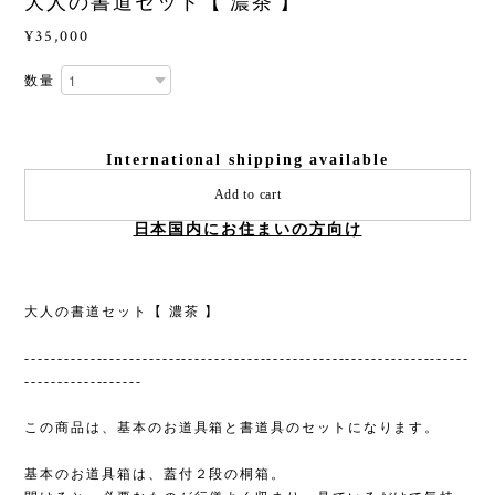
大人の書道セット【 濃茶 】
¥35,000
数量
International shipping available
Add to cart
日本国内にお住まいの方向け
大人の書道セット【 濃茶 】
--------------------------------------------------------------------
------------------
この商品は、基本のお道具箱と書道具のセットになります。
基本のお道具箱は、蓋付２段の桐箱。