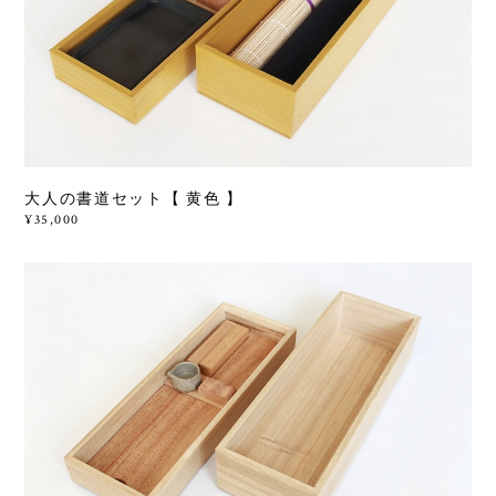
大人の書道セット【 黄色 】
¥35,000