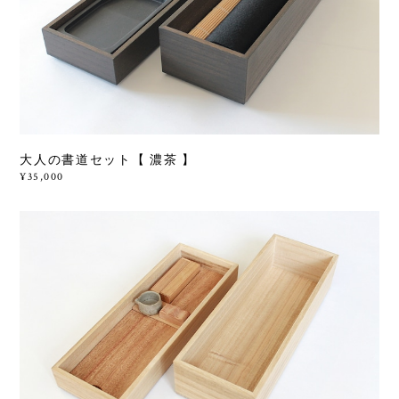
大人の書道セット【 濃茶 】
¥35,000