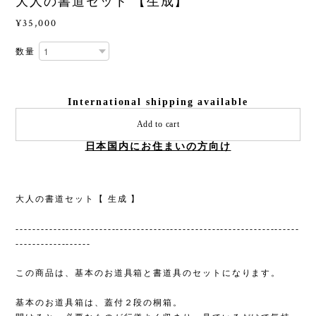
大人の書道セット 【生成】
¥35,000
数量
International shipping available
Add to cart
日本国内にお住まいの方向け
大人の書道セット【 生成 】
--------------------------------------------------------------------
------------------
この商品は、基本のお道具箱と書道具のセットになります。
基本のお道具箱は、蓋付２段の桐箱。