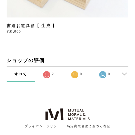
書道お道具箱【 生成 】
¥31,000
ショップの評価
すべて
2
0
0
プライバシーポリシー
特定商取引法に基づく表記