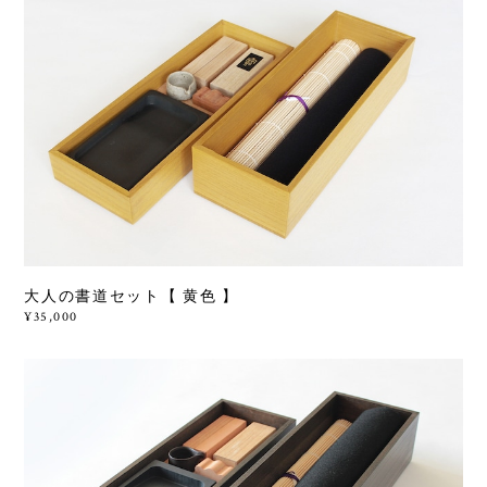
大人の書道セット【 黄色 】
¥35,000