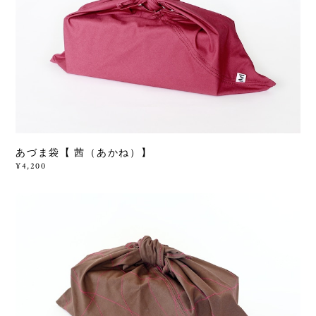
あづま袋【 茜（あかね）】
¥4,200