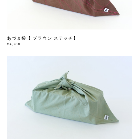
あづま袋【 ブラウン ステッチ】
¥4,500