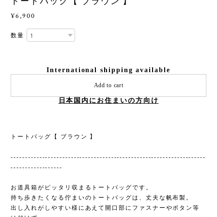
トートバッグ【 ブラウン 】
¥6,900
数量
International shipping available
Add to cart
日本国内にお住まいの方向け
トートバッグ【 ブラウン 】
--------------------------------------------------------------------
------------------
お道具箱がピッタリ収まるトートバッグです。
持ち歩きたくなる佇まいのトートバッグは、丈夫な帆布製。
出し入れがしやすい様にあえて開口部にファスナーやボタン等